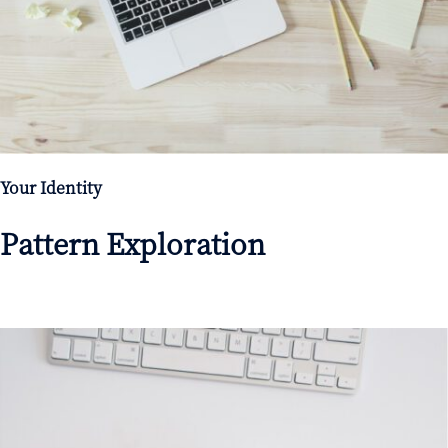
Your Identity
Pattern Exploration