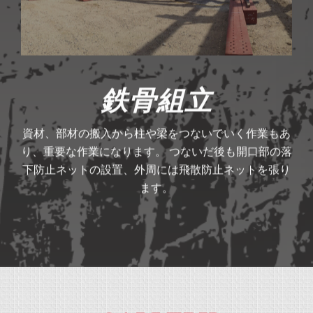
鉄骨組立
資材、部材の搬入から柱や梁をつないでいく作業もあ
り、重要な作業になります。 つないだ後も開口部の落
下防止ネットの設置、外周には飛散防止ネットを張り
ます。