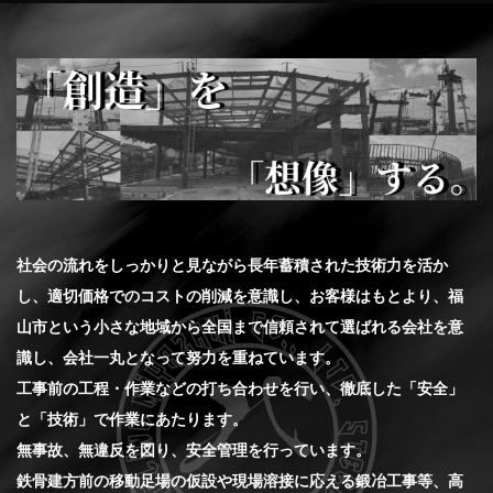
社会の流れをしっかりと見ながら長年蓄積された技術力を活か
し、適切価格でのコストの削減を意識し、お客様はもとより、福
山市という小さな地域から全国まで信頼されて選ばれる会社を意
識し、会社一丸となって努力を重ねています。
工事前の工程・作業などの打ち合わせを行い、徹底した「安全」
と「技術」で作業にあたります。
無事故、無違反を図り、安全管理を行っています。
鉄骨建方前の移動足場の仮設や現場溶接に応える鍛冶工事等、高